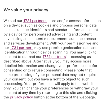
Rubriche
We value your privacy
Territorio
We and our
1731 partners
store and/or access information
on a device, such as cookies and process personal data,
such as unique identifiers and standard information sent
Servizi
by a device for personalised advertising and content,
advertising and content measurement, audience research
and services development. With your permission we and
Chi Siamo
our
1731 partners
may use precise geolocation data and
identification through device scanning. You may click to
consent to our and our
1731 partners
’ processing as
Community
described above. Alternatively you may access more
detailed information and change your preferences before
consenting or to refuse consenting. Please note that
Network
some processing of your personal data may not require
your consent, but you have a right to object to such
processing. Your preferences will apply to this website
only. You can change your preferences or withdraw your
consent at any time by returning to this site and clicking
the
privacy policy
button at the bottom of the webpage.
© COPYRIGHT 2026 - S.E.S.A.A.B. S.p.a. con sede in Viale