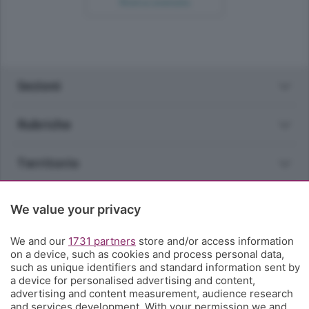
Ricerca avanzata
Sezioni
Rubriche
Territorio
Servizi
We value your privacy
Chi Siamo
We and our
1731 partners
store and/or access information
on a device, such as cookies and process personal data,
such as unique identifiers and standard information sent by
Community
a device for personalised advertising and content,
advertising and content measurement, audience research
and services development. With your permission we and