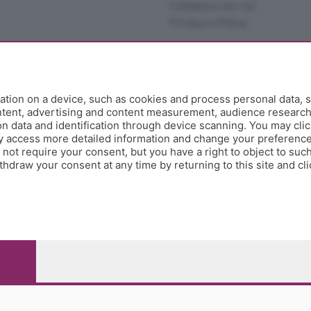
Collabora con noi
Privacy e Policy
tion on a device, such as cookies and process personal data, s
ontent, advertising and content measurement, audience researc
 data and identification through device scanning. You may clic
y access more detailed information and change your preference
ot require your consent, but you have a right to object to such
hdraw your consent at any time by returning to this site and cl
e Papa Giovanni XXIII, 118 24121 Bergamo - E' vietata la
pitale sociale Euro 10.000.000 i.v.