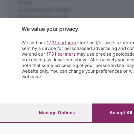
Orobie
La domenica del villaggio
Ricette (quasi) perfette
Scienza e Tecnologia
We value your privacy
Tic Tac
Volontariato
We and our
1731 partners
store and/or access informa
StoryLab
sent by a device for personalised advertising and c
Il punto
we and our
1731 partners
may use precise geolocation
processing as described above. Alternatively you ma
L'EcoCafè
note that some processing of your personal data may n
Editoriali
website only. You can change your preferences or wit
webpage.
© COPYRIGHT 2026 - S.E.S.A.A.B. S.p.a. con sede in Vial
riproduzione anche parziale
Iscritta al Registro Imprese di Bergamo al n.243762 | Ca
Manage Options
Accept All