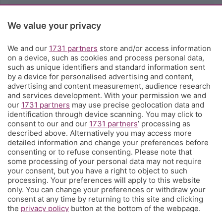
Rubriche
We value your privacy
Territorio
We and our
1731 partners
store and/or access information
on a device, such as cookies and process personal data,
such as unique identifiers and standard information sent
Servizi
by a device for personalised advertising and content,
advertising and content measurement, audience research
and services development. With your permission we and
Chi Siamo
our
1731 partners
may use precise geolocation data and
identification through device scanning. You may click to
consent to our and our
1731 partners
’ processing as
Community
described above. Alternatively you may access more
detailed information and change your preferences before
consenting or to refuse consenting. Please note that
Network
some processing of your personal data may not require
your consent, but you have a right to object to such
processing. Your preferences will apply to this website
only. You can change your preferences or withdraw your
consent at any time by returning to this site and clicking
the
privacy policy
button at the bottom of the webpage.
© COPYRIGHT 2026 - S.E.S.A.A.B. S.p.a. con sede in Viale