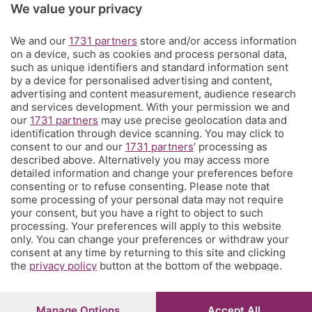
We value your privacy
Territorio
We and our
1731 partners
store and/or access information
on a device, such as cookies and process personal data,
Servizi
such as unique identifiers and standard information sent
by a device for personalised advertising and content,
advertising and content measurement, audience research
Chi Siamo
and services development. With your permission we and
our
1731 partners
may use precise geolocation data and
identification through device scanning. You may click to
Community
consent to our and our
1731 partners
’ processing as
described above. Alternatively you may access more
detailed information and change your preferences before
Network
consenting or to refuse consenting. Please note that
some processing of your personal data may not require
your consent, but you have a right to object to such
processing. Your preferences will apply to this website
only. You can change your preferences or withdraw your
consent at any time by returning to this site and clicking
the
privacy policy
button at the bottom of the webpage.
© COPYRIGHT 2026 - S.E.S.A.A.B. S.p.a. con sede in Viale
Papa Giovanni XXIII, 118 24121 Bergamo - E' vietata la
riproduzione anche parziale
Iscritta al Registro Imprese di Bergamo al n.243762 |
Manage Options
Accept All