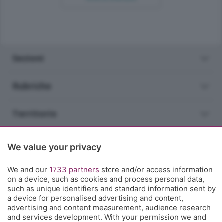
Sezioni
Rubriche
Territorio
Servizi
We value your privacy
Chi Siamo
We and our
1733 partners
store and/or access information
on a device, such as cookies and process personal data,
such as unique identifiers and standard information sent by
Community
a device for personalised advertising and content,
advertising and content measurement, audience research
and services development. With your permission we and