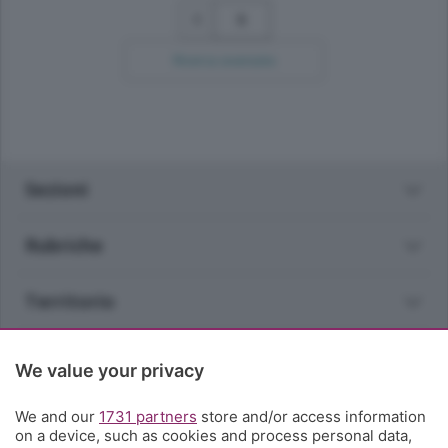
5
Ricerca avanzata
Sezioni
Rubriche
Territorio
Servizi
We value your privacy
Chi Siamo
We and our
1731 partners
store and/or access information
on a device, such as cookies and process personal data,