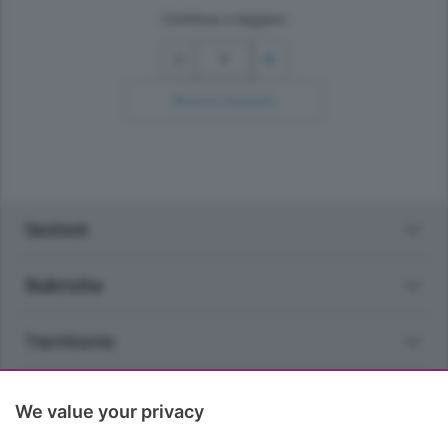
Continua a leggere
7
Ricerca avanzata
Sezioni
Rubriche
Territorio
Servizi
We value your privacy