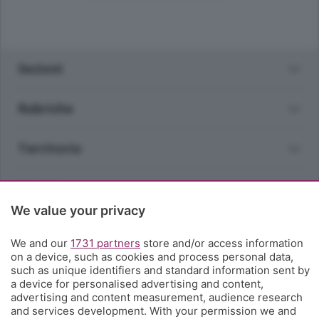
Sezioni
Rubriche
Territorio
Servizi
We value your privacy
Chi Siamo
We and our
1731 partners
store and/or access information
on a device, such as cookies and process personal data,
Community
such as unique identifiers and standard information sent by
a device for personalised advertising and content,
advertising and content measurement, audience research
Network
and services development. With your permission we and