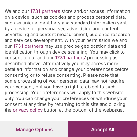
Territorio
We and our
1731 partners
store and/or access information
on a device, such as cookies and process personal data,
such as unique identifiers and standard information sent
Servizi
by a device for personalised advertising and content,
advertising and content measurement, audience research
and services development. With your permission we and
Chi Siamo
our
1731 partners
may use precise geolocation data and
identification through device scanning. You may click to
consent to our and our
1731 partners
’ processing as
Community
described above. Alternatively you may access more
detailed information and change your preferences before
consenting or to refuse consenting. Please note that
Network
some processing of your personal data may not require
your consent, but you have a right to object to such
processing. Your preferences will apply to this website
only. You can change your preferences or withdraw your
consent at any time by returning to this site and clicking
the
privacy policy
button at the bottom of the webpage.
© COPYRIGHT 2026 - S.E.S.A.A.B. S.p.a. con sede in Viale
Papa Giovanni XXIII, 118 24121 Bergamo - E' vietata la
riproduzione anche parziale
Manage Options
Accept All
Iscritta al Registro Imprese di Bergamo al n.243762 |