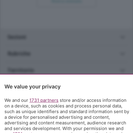
Ricerca avanzata
Sezioni
Rubriche
Territorio
Servizi
We value your privacy
We and our
1731 partners
store and/or access information
Chi Siamo
on a device, such as cookies and process personal data,
such as unique identifiers and standard information sent by
a device for personalised advertising and content,
Community
advertising and content measurement, audience research
and services development. With your permission we and