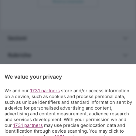
Ricerca avanzata
Sezioni
Rubriche
Territorio
We value your privacy
Servizi
We and our
1731 partners
store and/or access information
on a device, such as cookies and process personal data,
such as unique identifiers and standard information sent by
Chi Siamo
a device for personalised advertising and content,
advertising and content measurement, audience research
and services development. With your permission we and
Community
our
1731 partners
may use precise geolocation data and
identification through device scanning. You may click to