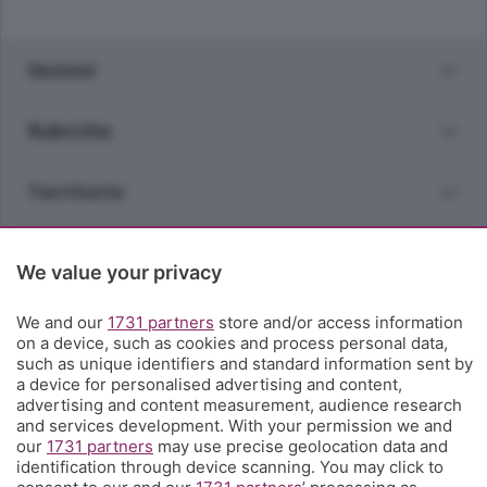
Sezioni
Rubriche
Territorio
Servizi
We value your privacy
Chi Siamo
We and our
1731 partners
store and/or access information
on a device, such as cookies and process personal data,
such as unique identifiers and standard information sent by
Community
a device for personalised advertising and content,
advertising and content measurement, audience research
and services development. With your permission we and
Network
our
1731 partners
may use precise geolocation data and
identification through device scanning. You may click to