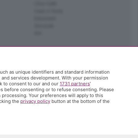
L'Eco Cafè
Case in festa
Edoomark
StoryLab
Ark
uch as unique identifiers and standard information
h and services development. With your permission
k to consent to our and our
1731 partners
’
s before consenting or to refuse consenting. Please
 processing. Your preferences will apply to this
icking the
privacy policy
button at the bottom of the