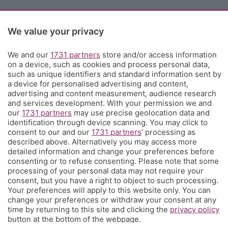
Territorio
We value your privacy
Servizi
We and our
1731 partners
store and/or access information
on a device, such as cookies and process personal data,
Chi Siamo
such as unique identifiers and standard information sent by
a device for personalised advertising and content,
advertising and content measurement, audience research
Community
and services development. With your permission we and
our
1731 partners
may use precise geolocation data and
identification through device scanning. You may click to
Network
consent to our and our
1731 partners
’ processing as
described above. Alternatively you may access more
detailed information and change your preferences before
consenting or to refuse consenting. Please note that some
processing of your personal data may not require your
consent, but you have a right to object to such processing.
Your preferences will apply to this website only. You can
© COPYRIGHT 2026 - S.E.S.A.A.B. S.p.a. con sede in Viale
change your preferences or withdraw your consent at any
Papa Giovanni XXIII, 118 24121 Bergamo - E' vietata la
time by returning to this site and clicking the
privacy policy
riproduzione anche parziale
button at the bottom of the webpage.
Iscritta al Registro Imprese di Bergamo al n.243762 |