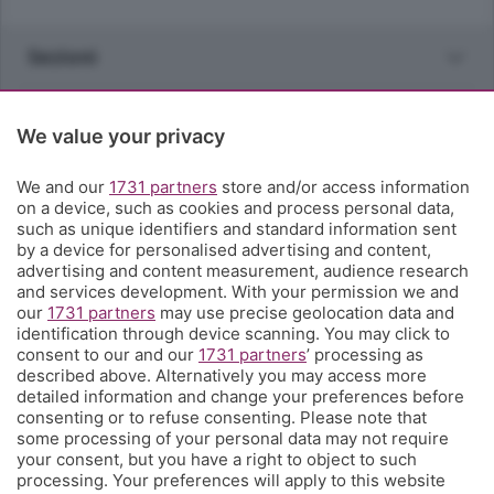
Sezioni
Rubriche
We value your privacy
Territorio
We and our
1731 partners
store and/or access information
on a device, such as cookies and process personal data,
such as unique identifiers and standard information sent
Servizi
by a device for personalised advertising and content,
advertising and content measurement, audience research
and services development. With your permission we and
Chi Siamo
our
1731 partners
may use precise geolocation data and
identification through device scanning. You may click to
consent to our and our
1731 partners
’ processing as
Community
described above. Alternatively you may access more
detailed information and change your preferences before
consenting or to refuse consenting. Please note that
Network
some processing of your personal data may not require
your consent, but you have a right to object to such
processing. Your preferences will apply to this website