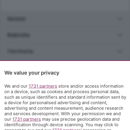
Sezioni
Rubriche
Territorio
Servizi
We value your privacy
Chi Siamo
We and our
1731 partners
store and/or access information
on a device, such as cookies and process personal data,
such as unique identifiers and standard information sent by
Community
a device for personalised advertising and content,
advertising and content measurement, audience research
and services development. With your permission we and
Network
our
1731 partners
may use precise geolocation data and
identification through device scanning. You may click to