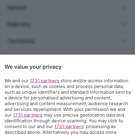
Sezioni
Rubriche
Territorio
Servizi
We value your privacy
Chi Siamo
We and our
1731 partners
store and/or access information
on a device, such as cookies and process personal data,
Community
such as unique identifiers and standard information sent by
a device for personalised advertising and content,
advertising and content measurement, audience research
Network
and services development. With your permission we and
our
1731 partners
may use precise geolocation data and
identification through device scanning. You may click to
consent to our and our
1731 partners
’ processing as
described above. Alternatively you may access more