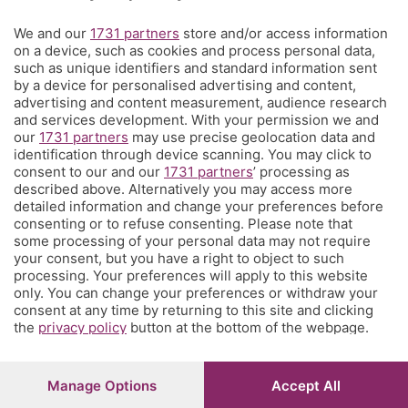
Territorio
We and our
1731 partners
store and/or access information
on a device, such as cookies and process personal data,
such as unique identifiers and standard information sent
Servizi
by a device for personalised advertising and content,
advertising and content measurement, audience research
and services development. With your permission we and
Chi Siamo
our
1731 partners
may use precise geolocation data and
identification through device scanning. You may click to
consent to our and our
1731 partners
’ processing as
Community
described above. Alternatively you may access more
detailed information and change your preferences before
consenting or to refuse consenting. Please note that
Network
some processing of your personal data may not require
your consent, but you have a right to object to such
processing. Your preferences will apply to this website
only. You can change your preferences or withdraw your
consent at any time by returning to this site and clicking
the
privacy policy
button at the bottom of the webpage.
© COPYRIGHT 2026 - S.E.S.A.A.B. S.p.a. con sede in Viale
Papa Giovanni XXIII, 118 24121 Bergamo - E' vietata la
riproduzione anche parziale
Manage Options
Accept All
Iscritta al Registro Imprese di Bergamo al n.243762 |