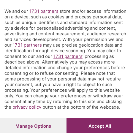
Territorio
We and our
1731 partners
store and/or access information
on a device, such as cookies and process personal data,
such as unique identifiers and standard information sent
Servizi
by a device for personalised advertising and content,
advertising and content measurement, audience research
and services development. With your permission we and
Chi Siamo
our
1731 partners
may use precise geolocation data and
identification through device scanning. You may click to
consent to our and our
1731 partners
’ processing as
Community
described above. Alternatively you may access more
detailed information and change your preferences before
consenting or to refuse consenting. Please note that
Network
some processing of your personal data may not require
your consent, but you have a right to object to such
processing. Your preferences will apply to this website
only. You can change your preferences or withdraw your
consent at any time by returning to this site and clicking
the
privacy policy
button at the bottom of the webpage.
© COPYRIGHT 2026 - S.E.S.A.A.B. S.p.a. con sede in Viale
Papa Giovanni XXIII, 118 24121 Bergamo - E' vietata la
riproduzione anche parziale
Manage Options
Accept All
Iscritta al Registro Imprese di Bergamo al n.243762 |