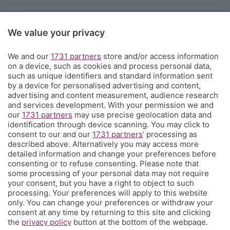
Rubriche
We value your privacy
Territorio
We and our
1731 partners
store and/or access information
on a device, such as cookies and process personal data,
Servizi
such as unique identifiers and standard information sent
by a device for personalised advertising and content,
advertising and content measurement, audience research
Chi Siamo
and services development. With your permission we and
our
1731 partners
may use precise geolocation data and
identification through device scanning. You may click to
Community
consent to our and our
1731 partners
’ processing as
described above. Alternatively you may access more
detailed information and change your preferences before
Network
consenting or to refuse consenting. Please note that
some processing of your personal data may not require
your consent, but you have a right to object to such
processing. Your preferences will apply to this website
only. You can change your preferences or withdraw your
consent at any time by returning to this site and clicking
the
privacy policy
button at the bottom of the webpage.
© COPYRIGHT 2026 - S.E.S.A.A.B. S.p.a. con sede in Viale