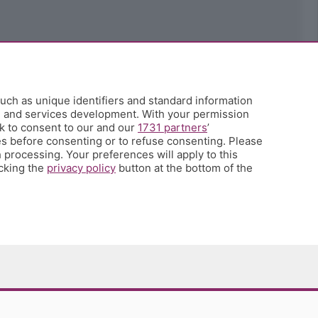
uch as unique identifiers and standard information
h and services development. With your permission
k to consent to our and our
1731 partners
’
s before consenting or to refuse consenting. Please
 processing. Your preferences will apply to this
icking the
privacy policy
button at the bottom of the