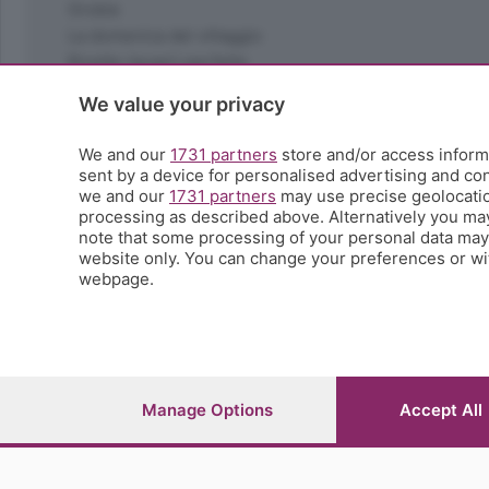
Orobie
La domenica del villaggio
Ricette (quasi) perfette
Scienza e Tecnologia
We value your privacy
Tic Tac
Volontariato
We and our
1731 partners
store and/or access informa
StoryLab
sent by a device for personalised advertising and c
Il punto
we and our
1731 partners
may use precise geolocation
processing as described above. Alternatively you ma
L'EcoCafè
note that some processing of your personal data may n
Editoriali
website only. You can change your preferences or wit
webpage.
© COPYRIGHT 2026 - S.E.S.A.A.B. S.p.a. con sede in Vial
riproduzione anche parziale
Iscritta al Registro Imprese di Bergamo al n.243762 | Ca
Manage Options
Accept All