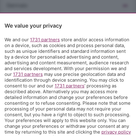
Gennaio
941
We value your privacy
We and our
1731 partners
store and/or access information
2021
on a device, such as cookies and process personal data,
such as unique identifiers and standard information sent
by a device for personalised advertising and content,
Dicembre
964
advertising and content measurement, audience research
and services development. With your permission we and
Novembre
1051
our
1731 partners
may use precise geolocation data and
identification through device scanning. You may click to
Ottobre
consent to our and our
1731 partners
’ processing as
1067
described above. Alternatively you may access more
detailed information and change your preferences before
Settembre
1026
consenting or to refuse consenting. Please note that some
processing of your personal data may not require your
Agosto
841
consent, but you have a right to object to such processing.
Your preferences will apply to this website only. You can
Luglio
change your preferences or withdraw your consent at any
952
time by returning to this site and clicking the
privacy policy