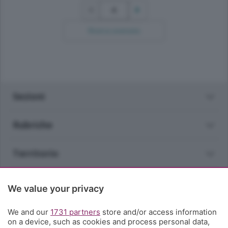
4
Ricerca avanzata
Sezioni
Rubriche
Territorio
Servizi
We value your privacy
Chi Siamo
We and our
1731 partners
store and/or access information
on a device, such as cookies and process personal data,