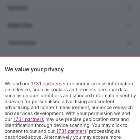
Sezioni
Rubriche
Territorio
Servizi
We value your privacy
Chi Siamo
We and our
1731 partners
store and/or access information
on a device, such as cookies and process personal data,
Community
such as unique identifiers and standard information sent by
a device for personalised advertising and content,
advertising and content measurement, audience research
Network
and services development. With your permission we and
our
1731 partners
may use precise geolocation data and
identification through device scanning. You may click to
consent to our and our
1731 partners
’ processing as
described above. Alternatively you may access more