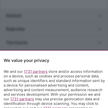
Sezioni
Rubriche
Territorio
Servizi
We value your privacy
Chi Siamo
We and our
1731 partners
store and/or access information
on a device, such as cookies and process personal data,
such as unique identifiers and standard information sent by
Community
a device for personalised advertising and content,
advertising and content measurement, audience research
and services development. With your permission we and
Network
our
1731 partners
may use precise geolocation data and
identification through device scanning. You may click to