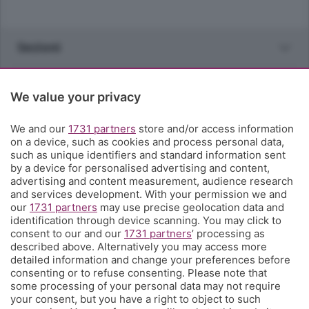
Sezioni
Rubriche
We value your privacy
Territorio
We and our
1731 partners
store and/or access information
on a device, such as cookies and process personal data,
such as unique identifiers and standard information sent
Servizi
by a device for personalised advertising and content,
advertising and content measurement, audience research
and services development. With your permission we and
Chi Siamo
our
1731 partners
may use precise geolocation data and
identification through device scanning. You may click to
consent to our and our
1731 partners
’ processing as
Community
described above. Alternatively you may access more
detailed information and change your preferences before
consenting or to refuse consenting. Please note that
Network
some processing of your personal data may not require
your consent, but you have a right to object to such