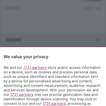
12 ANNI FA
Lettura 1 min.
Sezioni
Rubriche
We value your privacy
Territorio
We and our
1731 partners
store and/or access information
on a device, such as cookies and process personal data,
such as unique identifiers and standard information sent
Servizi
by a device for personalised advertising and content,
advertising and content measurement, audience research
and services development. With your permission we and
Chi Siamo
our
1731 partners
may use precise geolocation data and
identification through device scanning. You may click to
consent to our and our
1731 partners
’ processing as
Community