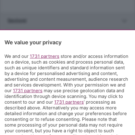
Sezioni
Rubriche
We value your privacy
Territorio
We and our
1731 partners
store and/or access information
on a device, such as cookies and process personal data,
such as unique identifiers and standard information sent
Servizi
by a device for personalised advertising and content,
advertising and content measurement, audience research
and services development. With your permission we and
Chi Siamo
our
1731 partners
may use precise geolocation data and
identification through device scanning. You may click to
consent to our and our
1731 partners
’ processing as
Community
described above. Alternatively you may access more
detailed information and change your preferences before
consenting or to refuse consenting. Please note that
Network
some processing of your personal data may not require
your consent, but you have a right to object to such