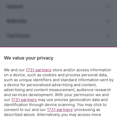
Sezioni
Rubriche
Territorio
Servizi
We value your privacy
Chi Siamo
We and our
1731 partners
store and/or access information
on a device, such as cookies and process personal data,
Community
such as unique identifiers and standard information sent by
a device for personalised advertising and content,
advertising and content measurement, audience research
Network
and services development. With your permission we and
our
1731 partners
may use precise geolocation data and
identification through device scanning. You may click to
consent to our and our
1731 partners
’ processing as
described above. Alternatively you may access more