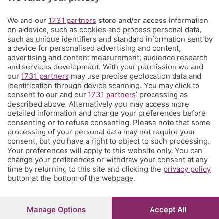
Chi Siamo
We and our
1731 partners
store and/or access information
on a device, such as cookies and process personal data,
such as unique identifiers and standard information sent by
Community
a device for personalised advertising and content,
advertising and content measurement, audience research
and services development. With your permission we and
Network
our
1731 partners
may use precise geolocation data and
identification through device scanning. You may click to
consent to our and our
1731 partners
’ processing as
described above. Alternatively you may access more
detailed information and change your preferences before
consenting or to refuse consenting. Please note that some
processing of your personal data may not require your
© COPYRIGHT 2026 - S.E.S.A.A.B. S.p.a. con sede in Viale
consent, but you have a right to object to such processing.
Papa Giovanni XXIII, 118 24121 Bergamo - E' vietata la
Your preferences will apply to this website only. You can
riproduzione anche parziale
change your preferences or withdraw your consent at any
Iscritta al Registro Imprese di Bergamo al n.243762 |
time by returning to this site and clicking the
privacy policy
Capitale sociale Euro 10.000.000 i.v.
button at the bottom of the webpage.
Manage Options
Accept All