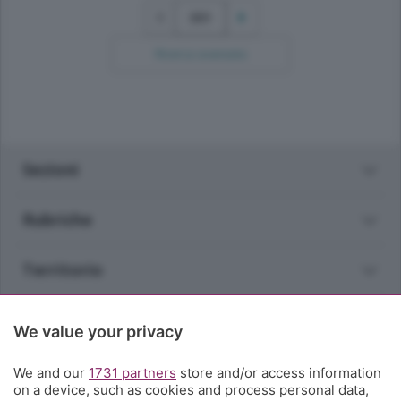
351
Ricerca avanzata
Sezioni
Rubriche
Territorio
Servizi
We value your privacy
Chi Siamo
We and our
1731 partners
store and/or access information
on a device, such as cookies and process personal data,