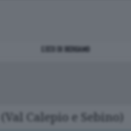
(Val Calepio e Sebino)