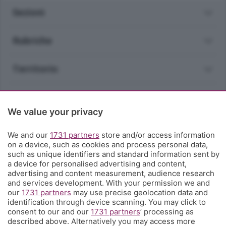
Sezioni
Rubriche
Territorio
Servizi
We value your privacy
Chi Siamo
We and our
1731 partners
store and/or access information
on a device, such as cookies and process personal data,
Community
such as unique identifiers and standard information sent by
a device for personalised advertising and content,
advertising and content measurement, audience research
Network
and services development. With your permission we and
our
1731 partners
may use precise geolocation data and
identification through device scanning. You may click to
consent to our and our
1731 partners
’ processing as
described above. Alternatively you may access more