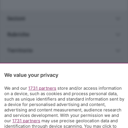
Sezioni
Rubriche
Territorio
Servizi
We value your privacy
Chi Siamo
We and our
1731 partners
store and/or access information
on a device, such as cookies and process personal data,
Community
such as unique identifiers and standard information sent by
a device for personalised advertising and content,
advertising and content measurement, audience research
Network
and services development. With your permission we and
our
1731 partners
may use precise geolocation data and
identification through device scanning. You may click to