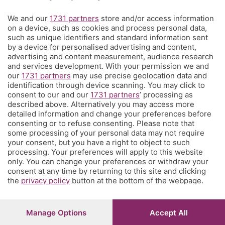
Territorio
We and our
1731 partners
store and/or access information
on a device, such as cookies and process personal data,
such as unique identifiers and standard information sent
Servizi
by a device for personalised advertising and content,
advertising and content measurement, audience research
and services development. With your permission we and
Chi Siamo
our
1731 partners
may use precise geolocation data and
identification through device scanning. You may click to
consent to our and our
1731 partners
’ processing as
Community
described above. Alternatively you may access more
detailed information and change your preferences before
consenting or to refuse consenting. Please note that
Network
some processing of your personal data may not require
your consent, but you have a right to object to such
processing. Your preferences will apply to this website
only. You can change your preferences or withdraw your
consent at any time by returning to this site and clicking
the
privacy policy
button at the bottom of the webpage.
© COPYRIGHT 2026 - S.E.S.A.A.B. S.p.a. con sede in Viale
Papa Giovanni XXIII, 118 24121 Bergamo - E' vietata la
riproduzione anche parziale
Manage Options
Accept All
Iscritta al Registro Imprese di Bergamo al n.243762 |