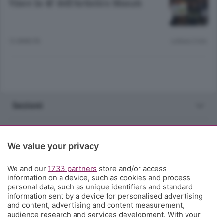
Vince la 4F dell’Artistico Manzù
12 ANNI FA
Lettura 2 min.
Sezioni
Rubriche
We value your privacy
Territorio
We and our
1733 partners
store and/or access
information on a device, such as cookies and process
Servizi
personal data, such as unique identifiers and standard
information sent by a device for personalised advertising
and content, advertising and content measurement,
Chi Siamo
audience research and services development. With your