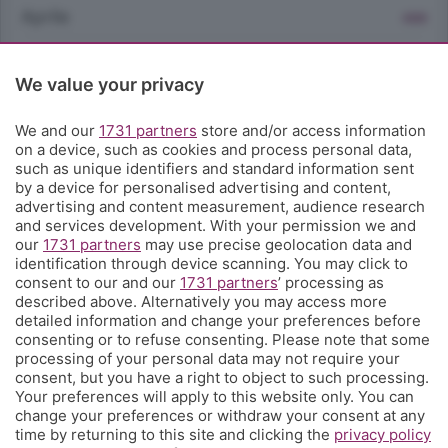
Aprile
4328
Marzo
4294
We value your privacy
Febbraio
4067
We and our
1731 partners
store and/or access information
on a device, such as cookies and process personal data,
Gennaio
4422
such as unique identifiers and standard information sent
by a device for personalised advertising and content,
advertising and content measurement, audience research
and services development. With your permission we and
our
1731 partners
may use precise geolocation data and
identification through device scanning. You may click to
2012
consent to our and our
1731 partners
’ processing as
described above. Alternatively you may access more
detailed information and change your preferences before
Dicembre
3858
consenting or to refuse consenting. Please note that some
processing of your personal data may not require your
Novembre
4396
consent, but you have a right to object to such processing.
Your preferences will apply to this website only. You can
Ottobre
change your preferences or withdraw your consent at any
4471
time by returning to this site and clicking the
privacy policy