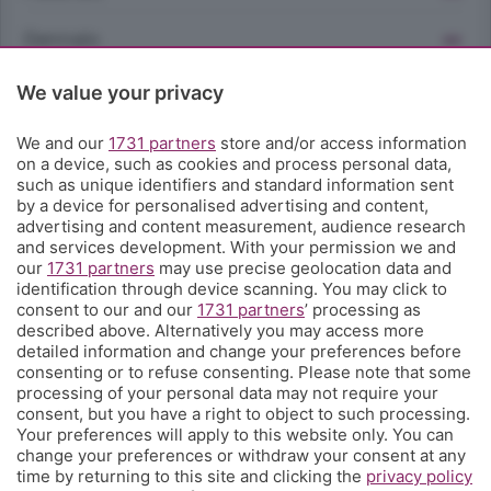
Gennaio
941
We value your privacy
We and our
1731 partners
store and/or access information
on a device, such as cookies and process personal data,
2021
such as unique identifiers and standard information sent
by a device for personalised advertising and content,
advertising and content measurement, audience research
Dicembre
964
and services development. With your permission we and
our
1731 partners
may use precise geolocation data and
Novembre
1051
identification through device scanning. You may click to
consent to our and our
1731 partners
’ processing as
Ottobre
described above. Alternatively you may access more
1067
detailed information and change your preferences before
consenting or to refuse consenting. Please note that some
Settembre
1026
processing of your personal data may not require your
consent, but you have a right to object to such processing.
Agosto
841
Your preferences will apply to this website only. You can
change your preferences or withdraw your consent at any
Luglio
time by returning to this site and clicking the
privacy policy
952