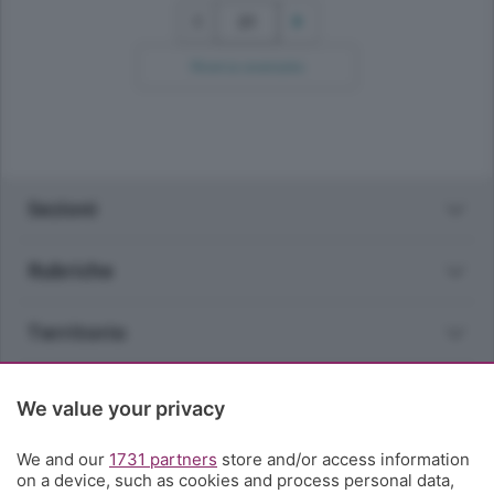
21
Ricerca avanzata
Sezioni
Rubriche
Territorio
Servizi
We value your privacy
Chi Siamo
We and our
1731 partners
store and/or access information
on a device, such as cookies and process personal data,