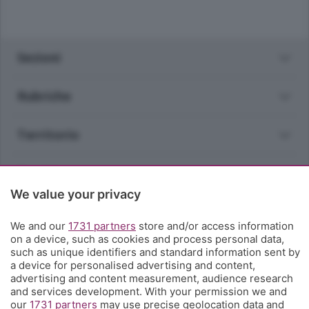
Sezioni
Rubriche
Territorio
Servizi
We value your privacy
Chi Siamo
We and our
1731 partners
store and/or access information
on a device, such as cookies and process personal data,
Community
such as unique identifiers and standard information sent by
a device for personalised advertising and content,
advertising and content measurement, audience research
Network
and services development. With your permission we and
our
1731 partners
may use precise geolocation data and