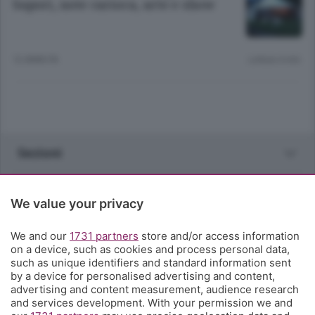
Sapori, note carioca, arte e show
12 ANNI FA
Lettura 4 min.
Sezioni
Rubriche
We value your privacy
Territorio
We and our
1731 partners
store and/or access information
on a device, such as cookies and process personal data,
such as unique identifiers and standard information sent
Servizi
by a device for personalised advertising and content,
advertising and content measurement, audience research
and services development. With your permission we and
Chi Siamo