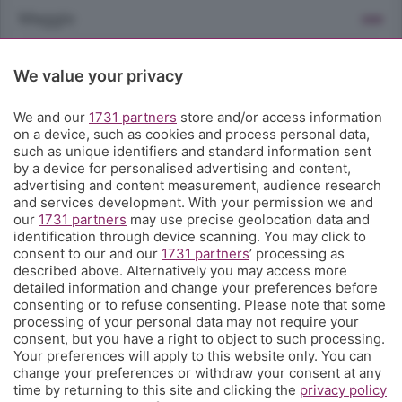
Maggio
2689
Aprile
2678
We value your privacy
Marzo
2852
We and our
1731 partners
store and/or access information
on a device, such as cookies and process personal data,
Febbraio
2563
such as unique identifiers and standard information sent
by a device for personalised advertising and content,
Gennaio
2774
advertising and content measurement, audience research
and services development. With your permission we and
our
1731 partners
may use precise geolocation data and
identification through device scanning. You may click to
consent to our and our
1731 partners
’ processing as
described above. Alternatively you may access more
2014
detailed information and change your preferences before
consenting or to refuse consenting. Please note that some
processing of your personal data may not require your
Dicembre
2616
consent, but you have a right to object to such processing.
Your preferences will apply to this website only. You can
change your preferences or withdraw your consent at any
Novembre
2741
time by returning to this site and clicking the
privacy policy