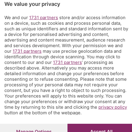
We value your privacy
Chi Siamo
We and our
1731 partners
store and/or access information
on a device, such as cookies and process personal data,
Community
such as unique identifiers and standard information sent by
a device for personalised advertising and content,
advertising and content measurement, audience research
Network
and services development. With your permission we and
our
1731 partners
may use precise geolocation data and
identification through device scanning. You may click to
consent to our and our
1731 partners
’ processing as
described above. Alternatively you may access more
detailed information and change your preferences before
consenting or to refuse consenting. Please note that some
© COPYRIGHT 2026 - S.E.S.A.A.B. S.p.a. con sede in Viale
processing of your personal data may not require your
Papa Giovanni XXIII, 118 24121 Bergamo - E' vietata la
consent, but you have a right to object to such processing.
riproduzione anche parziale
Your preferences will apply to this website only. You can
Iscritta al Registro Imprese di Bergamo al n.243762 |
change your preferences or withdraw your consent at any
Capitale sociale Euro 10.000.000 i.v.
time by returning to this site and clicking the
privacy policy
button at the bottom of the webpage.
Manage Options
Accept All