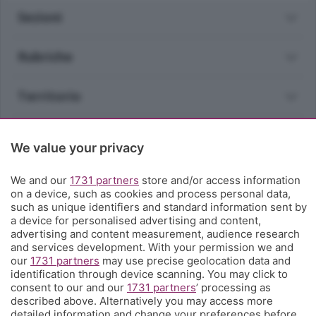
Sezioni
Rubriche
Territorio
Servizi
We value your privacy
Chi Siamo
We and our
1731 partners
store and/or access information
on a device, such as cookies and process personal data,
such as unique identifiers and standard information sent by
Community
a device for personalised advertising and content,
advertising and content measurement, audience research
and services development. With your permission we and
Network
our
1731 partners
may use precise geolocation data and
identification through device scanning. You may click to
consent to our and our
1731 partners
’ processing as
described above. Alternatively you may access more
detailed information and change your preferences before