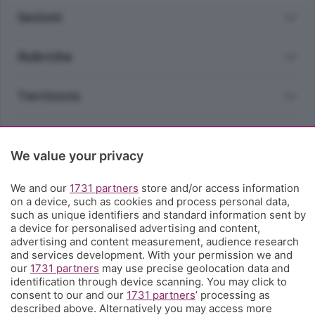
Sezioni
Rubriche
Territorio
Servizi
We value your privacy
Chi Siamo
We and our
1731 partners
store and/or access information
on a device, such as cookies and process personal data,
Community
such as unique identifiers and standard information sent by
a device for personalised advertising and content,
advertising and content measurement, audience research
Network
and services development. With your permission we and
our
1731 partners
may use precise geolocation data and
identification through device scanning. You may click to
consent to our and our
1731 partners
’ processing as
described above. Alternatively you may access more