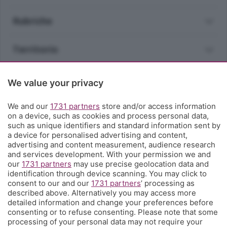
Rubriche
Territorio
Servizi
We value your privacy
Chi Siamo
We and our
1731 partners
store and/or access information
on a device, such as cookies and process personal data,
such as unique identifiers and standard information sent by
Community
a device for personalised advertising and content,
advertising and content measurement, audience research
and services development. With your permission we and
Network
our
1731 partners
may use precise geolocation data and
identification through device scanning. You may click to
consent to our and our
1731 partners
’ processing as
described above. Alternatively you may access more
detailed information and change your preferences before
consenting or to refuse consenting. Please note that some
processing of your personal data may not require your
© COPYRIGHT 2026 - S.E.S.A.A.B. S.p.a. con sede in Viale