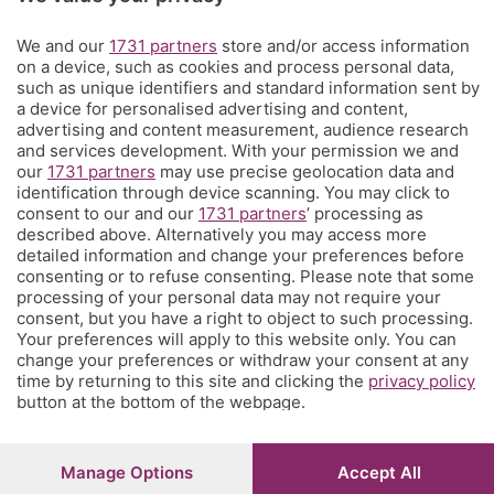
Chi Siamo
We and our
1731 partners
store and/or access information
on a device, such as cookies and process personal data,
Community
such as unique identifiers and standard information sent by
a device for personalised advertising and content,
advertising and content measurement, audience research
Network
and services development. With your permission we and
our
1731 partners
may use precise geolocation data and
identification through device scanning. You may click to
consent to our and our
1731 partners
’ processing as
described above. Alternatively you may access more
detailed information and change your preferences before
consenting or to refuse consenting. Please note that some
© COPYRIGHT 2026 - S.E.S.A.A.B. S.p.a. con sede in Viale
processing of your personal data may not require your
Papa Giovanni XXIII, 118 24121 Bergamo - E' vietata la
consent, but you have a right to object to such processing.
riproduzione anche parziale
Your preferences will apply to this website only. You can
Iscritta al Registro Imprese di Bergamo al n.243762 |
change your preferences or withdraw your consent at any
Capitale sociale Euro 10.000.000 i.v.
time by returning to this site and clicking the
privacy policy
button at the bottom of the webpage.
Manage Options
Accept All