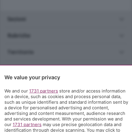
Sezioni
Rubriche
Territorio
Servizi
We value your privacy
Chi Siamo
We and our
1731 partners
store and/or access information
on a device, such as cookies and process personal data,
Community
such as unique identifiers and standard information sent by
a device for personalised advertising and content,
advertising and content measurement, audience research
Network
and services development. With your permission we and
our
1731 partners
may use precise geolocation data and
identification through device scanning. You may click to