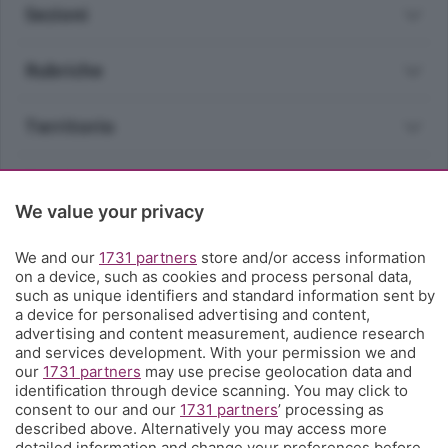
Sezioni
Rubriche
Territorio
Servizi
We value your privacy
Chi Siamo
We and our
1731 partners
store and/or access information
on a device, such as cookies and process personal data,
Community
such as unique identifiers and standard information sent by
a device for personalised advertising and content,
advertising and content measurement, audience research
Network
and services development. With your permission we and
our
1731 partners
may use precise geolocation data and
identification through device scanning. You may click to
consent to our and our
1731 partners
’ processing as
described above. Alternatively you may access more
detailed information and change your preferences before